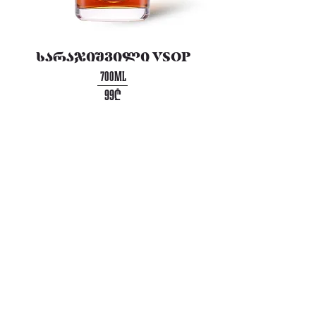
სარაჯიშვილი VSOP
700ML
99₾