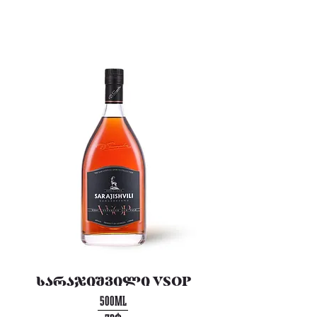
სარაჯიშვილი VSOP
500ML