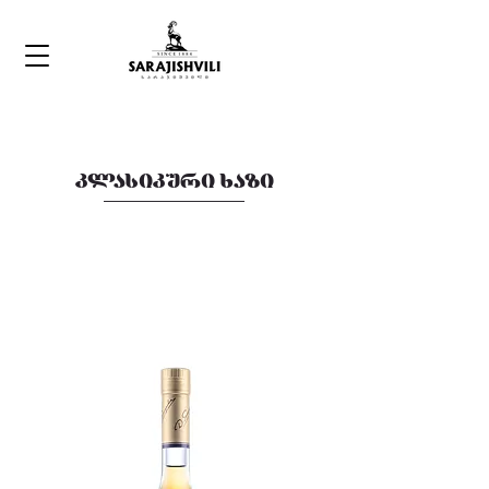
კლასიკური ხაზი