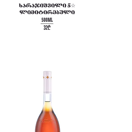
სარაჯიშვილი 5☆
ლიმიტირებული
500ML
32₾