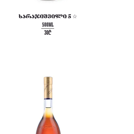
სარაჯიშვილი 5 ☆
500ML
30₾