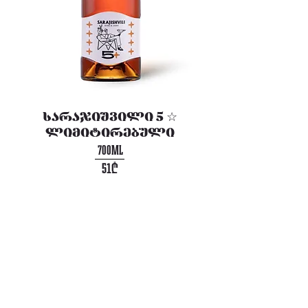
სარაჯიშვილი 5 ☆
ლიმიტირებული
700ML
51₾