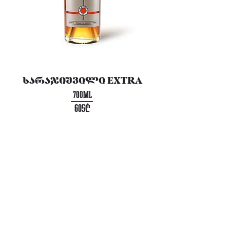
სარაჯიშვილი EXTRA
700ML
605₾