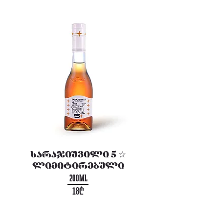
სარაჯიშვილი 5 ☆
ლიმიტირებული
200ML
18₾