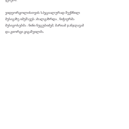
წესებს.
ვიდეორგოლისთვის სპეციალურად შექმნილ 
მუსიკაზე იმუშავეს ახალგაზრდა , ნიჭიერმა 
მუსიკოსებმა : ნინი ნუცუბიძემ, მარიამ ჯანჯღავამ 
და გიორგი გიგაშვილმა.