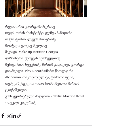
რეჟისორი: გიორგი მაისურაძე 
რეჟისორის ასისტენტი: გვანცა ჩანადირი 
ოპერატორი: ლევან მაისურაძე 
მონტაჟი: ელენე მგელაძე 
მაკიაჟი: Make up institute Georgia 
დიზაინერი: ქეთევან ხერხეულიძე 
მუსიკა: ნინი ნუცუბიძე, მარიამ ჯანჯღავა, გიორგი 
გიგაშვილი, Play Records/ნინო წითლაური 
მსახიობი: თიკო ჯიჯელავა, ტიმოთი ფესი, 
თემუკა შენგელია, ოთო სომხიშვილი, მარიამ 
ცკიტიშვილი 
განსაკუთრებული მადლობა: Tbilisi Marriot Hotel 
- თეკლა კიღურაძე